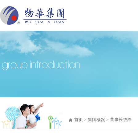
首页
>
集团概况
>
董事长致辞