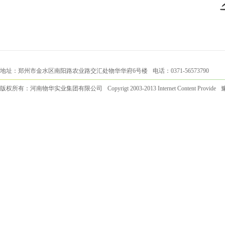
地址：郑州市金水区南阳路农业路交汇处物华华府6号楼
电话：0371-56573790
版权所有：河南物华实业集团有限公司
Copyrigt 2003-2013 Internet Content Provide
豫